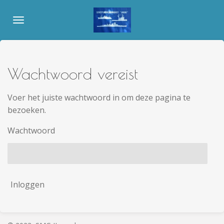
Ga
direct
naar
de
hoofdinhoud
Wachtwoord vereist
Voer het juiste wachtwoord in om deze pagina te
bezoeken.
Wachtwoord
Inloggen