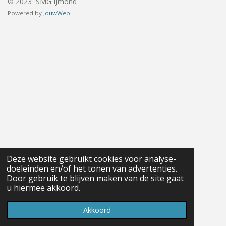
© 2023 SMG IJmond
Powered by
JouwWeb
Deze website gebruikt cookies voor analyse-
doeleinden en/of het tonen van advertenties.
Door gebruik te blijven maken van de site gaat
u hiermee akkoord.
Akkoord