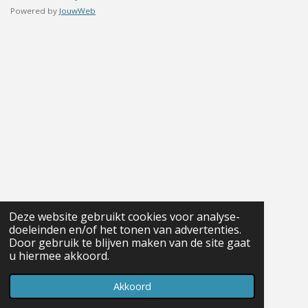
Powered by
JouwWeb
Deze website gebruikt cookies voor analyse-
doeleinden en/of het tonen van advertenties.
Door gebruik te blijven maken van de site gaat
u hiermee akkoord.
Akkoord