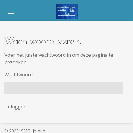
Ga
direct
naar
de
hoofdinhoud
Wachtwoord vereist
Voer het juiste wachtwoord in om deze pagina te
bezoeken.
Wachtwoord
Inloggen
© 2023 SMG IJmond