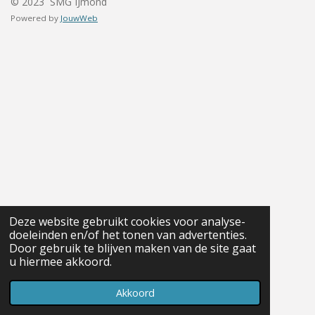
© 2023 SMG IJmond
Powered by
JouwWeb
Deze website gebruikt cookies voor analyse-
doeleinden en/of het tonen van advertenties.
Door gebruik te blijven maken van de site gaat
u hiermee akkoord.
Akkoord