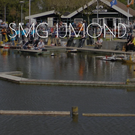
SMG IJMOND