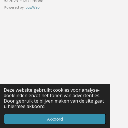
© 2023 SMG IJmond
Powered by
JouwWeb
Deze website gebruikt cookies voor analyse-
doeleinden en/of het tonen van advertenties.
Door gebruik te blijven maken van de site gaat
u hiermee akkoord.
Akkoord