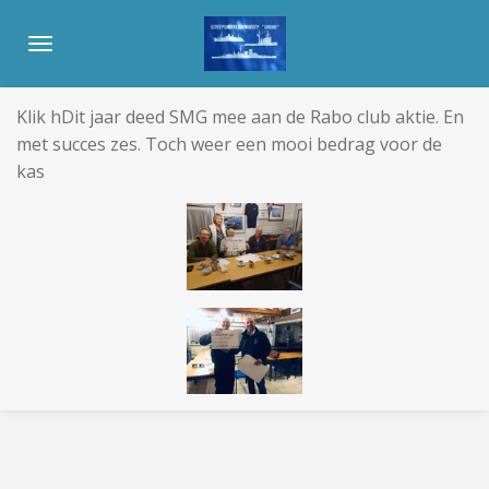
Ga
direct
naar
de
Klik hDit jaar deed SMG mee aan de Rabo club aktie. En
hoofdinhoud
met succes zes. Toch weer een mooi bedrag voor de
kas