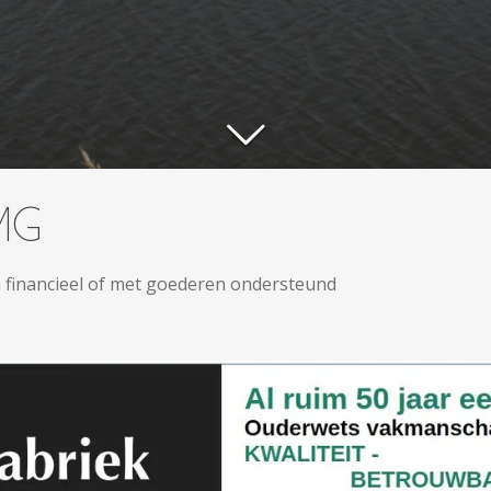
MG
 financieel of met goederen ondersteund