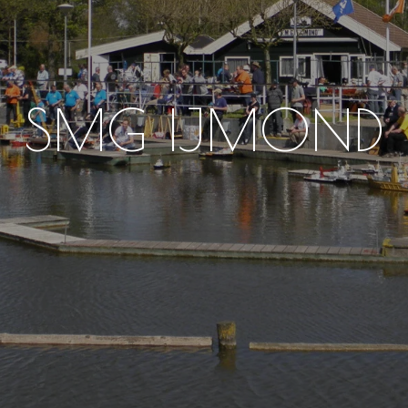
SMG IJMOND