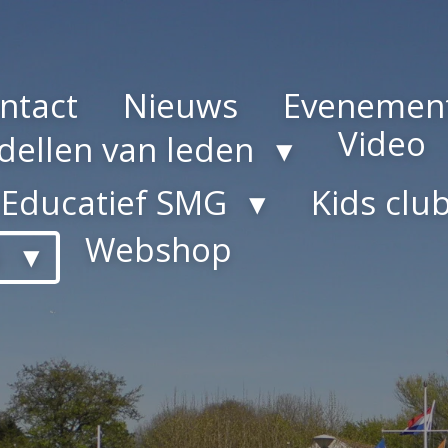
ntact
Nieuws
Evenemen
Video
ellen van leden
Educatief SMG
Kids clu
Webshop
G