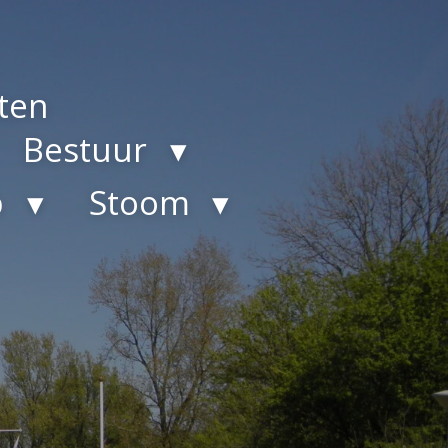
ten
Bestuur
b
Stoom