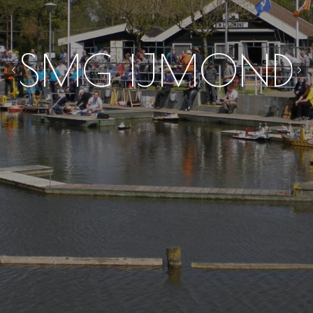
SMG IJMOND