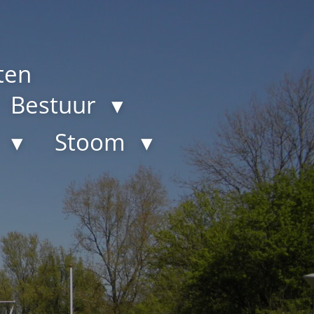
ten
Bestuur
b
Stoom