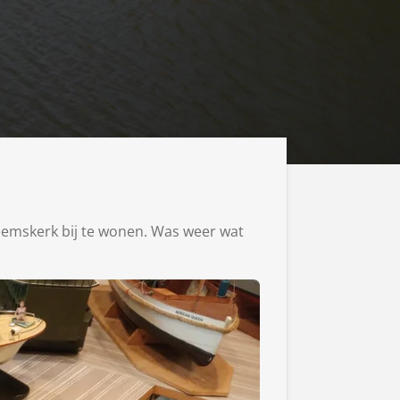
emskerk bij te wonen. Was weer wat