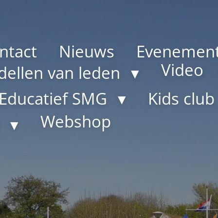
ntact
Nieuws
Evenemen
Video
ellen van leden
Educatief SMG
Kids clu
Webshop
G